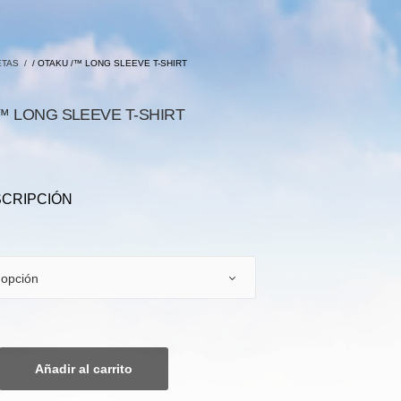
ETAS
/
/ OTAKU /™ LONG SLEEVE T-SHIRT
/™ LONG SLEEVE T-SHIRT
SCRIPCIÓN
Añadir al carrito