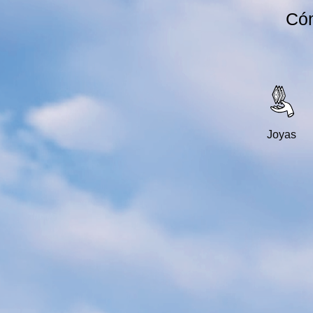
Cóm
Joyas