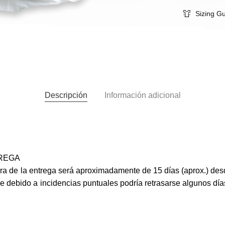
Sizing G
Descripción
Información adicional
TREGA
ra de la entrega será aproximadamente de 15 días (aprox.) desd
e debido a incidencias puntuales podría retrasarse algunos día