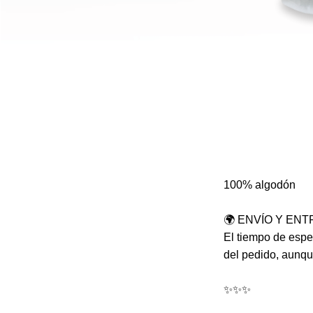
100% algodón
🌍 ENVÍO Y EN
El tiempo de espe
del pedido, aunqu
✨✨✨