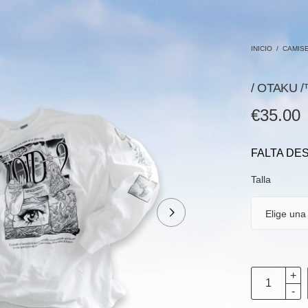
INICIO
/
CAMIS
/ OTAKU 
€
35.00
FALTA DE
Talla